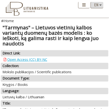
Home
"Tarmynas" – Lietuvos vietinių kalbos
variantų duomenų bazės modelis : ko
ieškoti, ką galima rasti ir kaip lengva juo
naudotis
Direct Link:
Open Access (CC) BY-NC
Collection:
Mokslo publikacijos / Scientific publications
Document Type:
Knygos / Books
Language:
Lietuvių kalba / Lithuanian
Title: