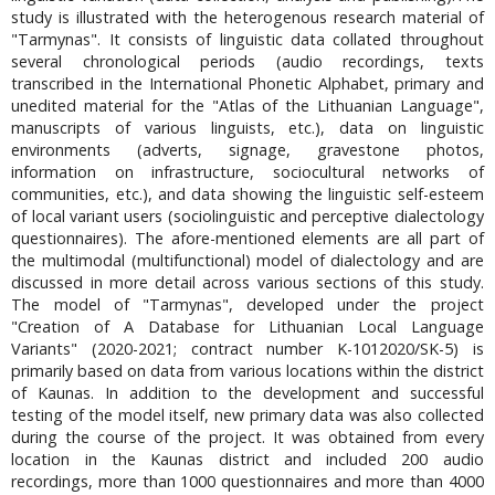
study is illustrated with the heterogenous research material of
"Tarmynas". It consists of linguistic data collated throughout
several chronological periods (audio recordings, texts
transcribed in the International Phonetic Alphabet, primary and
unedited material for the "Atlas of the Lithuanian Language",
manuscripts of various linguists, etc.), data on linguistic
environments (adverts, signage, gravestone photos,
information on infrastructure, sociocultural networks of
communities, etc.), and data showing the linguistic self-esteem
of local variant users (sociolinguistic and perceptive dialectology
questionnaires). The afore-mentioned elements are all part of
the multimodal (multifunctional) model of dialectology and are
discussed in more detail across various sections of this study.
The model of "Tarmynas", developed under the project
"Creation of A Database for Lithuanian Local Language
Variants" (2020-2021; contract number K-1012020/SK-5) is
primarily based on data from various locations within the district
of Kaunas. In addition to the development and successful
testing of the model itself, new primary data was also collected
during the course of the project. It was obtained from every
location in the Kaunas district and included 200 audio
recordings, more than 1000 questionnaires and more than 4000