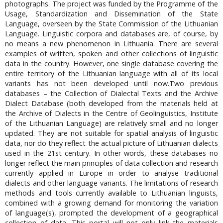
photographs. The project was funded by the Programme of the
Usage, Standardization and Dissemination of the State
Language, overseen by the State Commission of the Lithuanian
Language. Linguistic corpora and databases are, of course, by
no means a new phenomenon in Lithuania. There are several
examples of written, spoken and other collections of linguistic
data in the country. However, one single database covering the
entire territory of the Lithuanian language with all of its local
variants has not been developed until now.Two previous
databases – the Collection of Dialectal Texts and the Archive
Dialect Database (both developed from the materials held at
the Archive of Dialects in the Centre of Geolinguistics, Institute
of the Lithuanian Language) are relatively small and no longer
updated. They are not suitable for spatial analysis of linguistic
data, nor do they reflect the actual picture of Lithuanian dialects
used in the 21st century. In other words, these databases no
longer reflect the main principles of data collection and research
currently applied in Europe in order to analyse traditional
dialects and other language variants. The limitations of research
methods and tools currently available to Lithuanian linguists,
combined with a growing demand for monitoring the variation
of language(s), prompted the development of a geographical
collection of data. This portal will not only link the materials