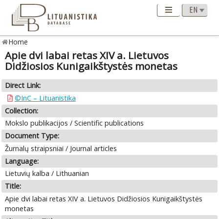
Home
Apie dvi labai retas XIV a. Lietuvos
Didžiosios Kunigaikštystės monetas
Direct Link:
©InC – Lituanistika
Collection:
Mokslo publikacijos / Scientific publications
Document Type:
Žurnalų straipsniai / Journal articles
Language:
Lietuvių kalba / Lithuanian
Title:
Apie dvi labai retas XIV a. Lietuvos Didžiosios Kunigaikštystės
monetas