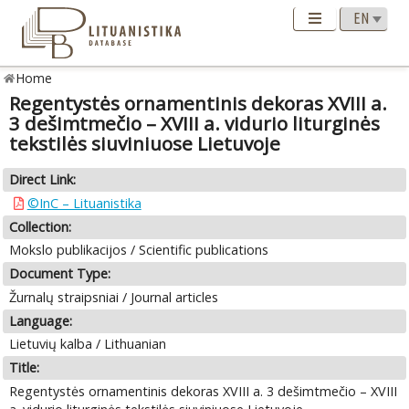
Home
Regentystės ornamentinis dekoras XVIII a.
3 dešimtmečio – XVIII a. vidurio liturginės
tekstilės siuviniuose Lietuvoje
Direct Link:
©InC – Lituanistika
Collection:
Mokslo publikacijos / Scientific publications
Document Type:
Žurnalų straipsniai / Journal articles
Language:
Lietuvių kalba / Lithuanian
Title:
Regentystės ornamentinis dekoras XVIII a. 3 dešimtmečio – XVIII