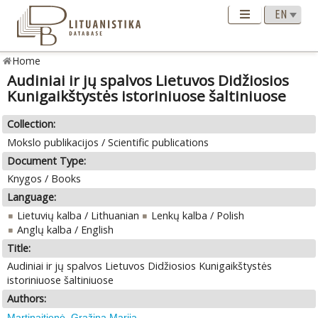
Home
Audiniai ir jų spalvos Lietuvos Didžiosios
Kunigaikštystės istoriniuose šaltiniuose
Collection:
Mokslo publikacijos / Scientific publications
Document Type:
Knygos / Books
Language:
Lietuvių kalba / Lithuanian
Lenkų kalba / Polish
Anglų kalba / English
Title:
Audiniai ir jų spalvos Lietuvos Didžiosios Kunigaikštystės
istoriniuose šaltiniuose
Authors:
Martinaitienė, Gražina Marija