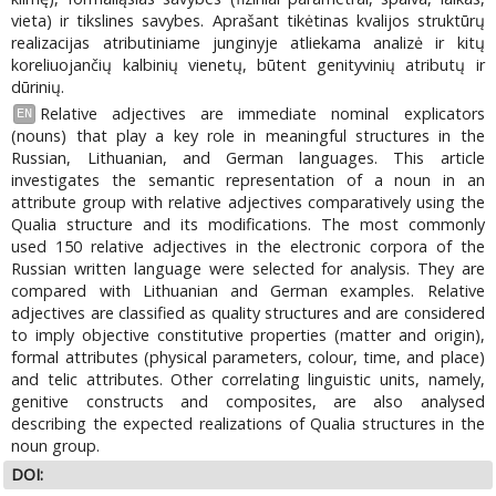
vieta) ir tikslines savybes. Aprašant tikėtinas kvalijos struktūrų
realizacijas atributiniame junginyje atliekama analizė ir kitų
koreliuojančių kalbinių vienetų, būtent genityvinių atributų ir
dūrinių.
Relative adjectives are immediate nominal explicators
EN
(nouns) that play a key role in meaningful structures in the
Russian, Lithuanian, and German languages. This article
investigates the semantic representation of a noun in an
attribute group with relative adjectives comparatively using the
Qualia structure and its modifications. The most commonly
used 150 relative adjectives in the electronic corpora of the
Russian written language were selected for analysis. They are
compared with Lithuanian and German examples. Relative
adjectives are classified as quality structures and are considered
to imply objective constitutive properties (matter and origin),
formal attributes (physical parameters, colour, time, and place)
and telic attributes. Other correlating linguistic units, namely,
genitive constructs and composites, are also analysed
describing the expected realizations of Qualia structures in the
noun group.
DOI: