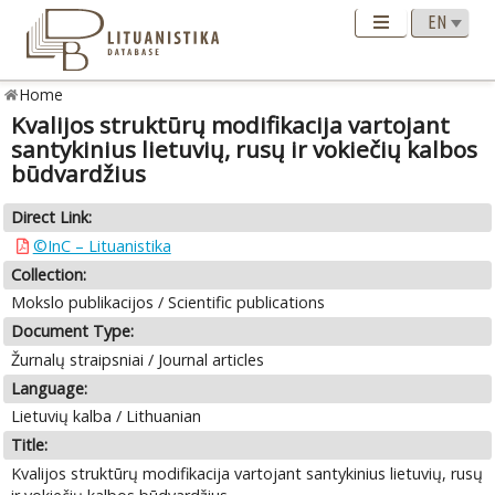
Home
Kvalijos struktūrų modifikacija vartojant
santykinius lietuvių, rusų ir vokiečių kalbos
būdvardžius
Direct Link:
©InC – Lituanistika
Collection:
Mokslo publikacijos / Scientific publications
Document Type:
Žurnalų straipsniai / Journal articles
Language:
Lietuvių kalba / Lithuanian
Title:
Kvalijos struktūrų modifikacija vartojant santykinius lietuvių, rusų