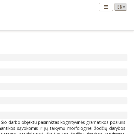
. Šio darbo objektu pasirinktas kognityvinės gramatikos požiūris
antikos sąvokomis ir jų taikymu morfologinei žodžių darybos