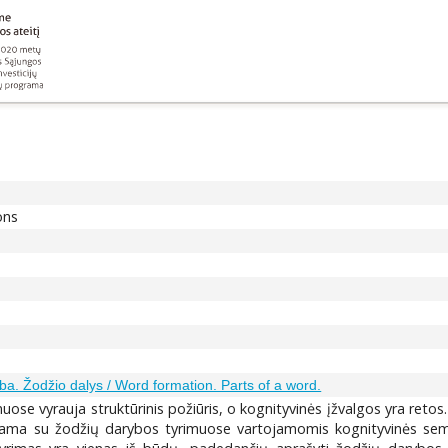
ons
ba. Žodžio dalys / Word formation. Parts of a word.
uose vyrauja struktūrinis požiūris, o kognityvinės įžvalgos yra retos
inama su žodžių darybos tyrimuose vartojamomis kognityvinės sem