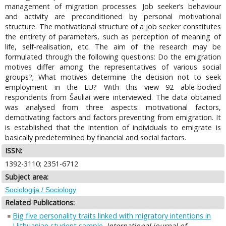
management of migration processes. Job seeker’s behaviour
and activity are preconditioned by personal motivational
structure. The motivational structure of a job seeker constitutes
the entirety of parameters, such as perception of meaning of
life, self-realisation, etc. The aim of the research may be
formulated through the following questions: Do the emigration
motives differ among the representatives of various social
groups?; What motives determine the decision not to seek
employment in the EU? With this view 92 able-bodied
respondents from Šauliai were interviewed. The data obtained
was analysed from three aspects: motivational factors,
demotivating factors and factors preventing from emigration. It
is established that the intention of individuals to emigrate is
basically predetermined by financial and social factors.
ISSN:
1392-3110; 2351-6712
Subject area:
Sociologija / Sociology
Related Publications:
Big five personality traits linked with migratory intentions in
Llithuanian student sample
.
International journal of