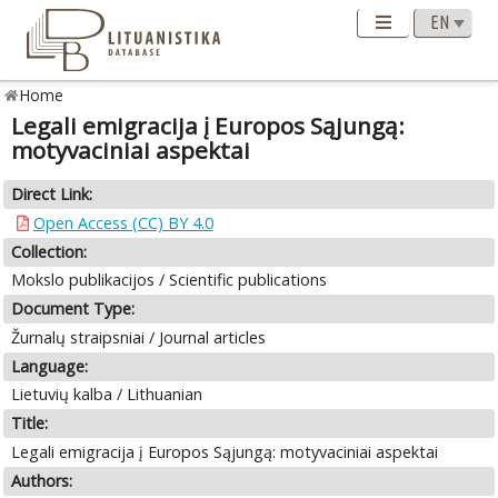
Home
Legali emigracija į Europos Sąjungą:
motyvaciniai aspektai
Direct Link:
Open Access (CC) BY 4.0
Collection:
Mokslo publikacijos / Scientific publications
Document Type:
Žurnalų straipsniai / Journal articles
Language:
Lietuvių kalba / Lithuanian
Title:
Legali emigracija į Europos Sąjungą: motyvaciniai aspektai
Authors: