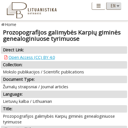
Home
Prozopografijos galimybės Karpių giminės
genealoginiuose tyrimuose
Direct Link:
Open Access (CC) BY 4.0
Collection:
Mokslo publikacijos / Scientific publications
Document Type:
Žurnalų straipsniai / Journal articles
Language:
Lietuvių kalba / Lithuanian
Title:
Prozopografijos galimybės Karpių giminės genealoginiuose
tyrimuose