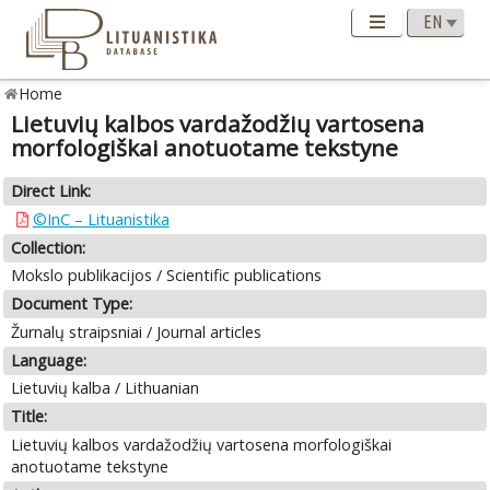
Home
Lietuvių kalbos vardažodžių vartosena
morfologiškai anotuotame tekstyne
Direct Link:
©InC – Lituanistika
Collection:
Mokslo publikacijos / Scientific publications
Document Type:
Žurnalų straipsniai / Journal articles
Language:
Lietuvių kalba / Lithuanian
Title:
Lietuvių kalbos vardažodžių vartosena morfologiškai
anotuotame tekstyne