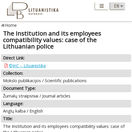
Home
The Institution and its employees
compatibility values: case of the
Lithuanian police
Direct Link:
©InC – Lituanistika
Collection:
Mokslo publikacijos / Scientific publications
Document Type:
Žurnalų straipsniai / Journal articles
Language:
Anglų kalba / English
Title:
The Institution and its employees compatibility values: case of