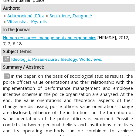
the Lithuanian police
Authors:
Adamonienė, Rūta
Seniutienė, Danguolė
Vitkauskas, Kęstutis
In the Journal:
[HRM&E], 2012,
Human resources management and ergonomics
7, 2, 6-18
Subject terms:
LT
Ideologija. Pasaulėžiūra / Ideology. Worldviews.
Summary / Abstract:
In the paper, on the basis of sociological studies results, the
EN
police officers value orientations and their relationship with the
implementation of performance management and employee
incentive scheme in the police organization are analysed. At the
end, the value orientations and theoretical aspects of their
change are discussed; police officers value orientations change
are disclosed; influence of the institutions on the formation of
value orientations of the police officers is examined. Possible
conflicts between personal beliefs and institutions directives
and its operating methods can be combined to achieve