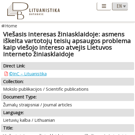
Home
Viešasis interesas žiniasklaidoje: asmens
iškelta vartotojų teisių apsaugos problema
kaip viešojo intereso atvejis Lietuvos
interneto žiniasklaidoje
Direct Link:
©InC – Lituanistika
Collection:
Mokslo publikacijos / Scientific publications
Document Type:
Žurnalų straipsniai / Journal articles
Language:
Lietuvių kalba / Lithuanian
Title: