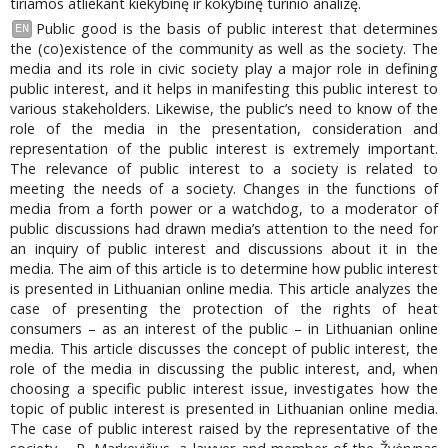
tiriamos atliekant kiekybinę ir kokybinę turinio analizę.
Public good is the basis of public interest that determines
EN
the (co)existence of the community as well as the society. The
media and its role in civic society play a major role in defining
public interest, and it helps in manifesting this public interest to
various stakeholders. Likewise, the public’s need to know of the
role of the media in the presentation, consideration and
representation of the public interest is extremely important.
The relevance of public interest to a society is related to
meeting the needs of a society. Changes in the functions of
media from a forth power or a watchdog, to a moderator of
public discussions had drawn media’s attention to the need for
an inquiry of public interest and discussions about it in the
media. The aim of this article is to determine how public interest
is presented in Lithuanian online media. This article analyzes the
case of presenting the protection of the rights of heat
consumers – as an interest of the public – in Lithuanian online
media. This article discusses the concept of public interest, the
role of the media in discussing the public interest, and, when
choosing a specific public interest issue, investigates how the
topic of public interest is presented in Lithuanian online media.
The case of public interest raised by the representative of the