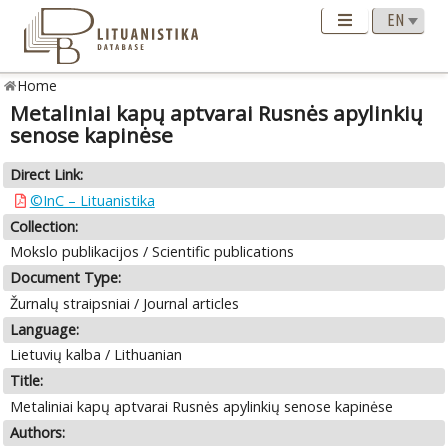
Home
Metaliniai kapų aptvarai Rusnės apylinkių
senose kapinėse
Direct Link:
©InC – Lituanistika
Collection:
Mokslo publikacijos / Scientific publications
Document Type:
Žurnalų straipsniai / Journal articles
Language:
Lietuvių kalba / Lithuanian
Title:
Metaliniai kapų aptvarai Rusnės apylinkių senose kapinėse
Authors: