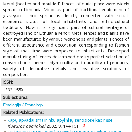
Metal (beaten and moulded) fences of burial place were widely
spread in Lithuania Minor as part of traditional equipment of
graveyard. Their spread is directly connected with social-
economic status of local inhabitants and ethno-cultural
traditions. Now it is significant part of cultural heritage of
destroyed land of Lithuania Minor. Metal fences and blanks have
been manufactured by various workshops and plants. Fences of
different appearance and decoration, corresponding to fashion
style of that time were proposed to inhabitants. Developed
manufacturing of fences determined pretty perfect selection of
construction schemes, high quality and durability of products,
variety of decorative details and inventive solutions of
composition.
ISSN:
1392-155X
Subject area:
Etnologija / Ethnology
Related Publications:
Kapų apvadai smalininkų apylinkių senosiose kapinėse
.
Kultūros paminklai
2002, 9, 144-151.
Mažosios Lietuvos medžiaginės kultūros ir paveldo tyrimai