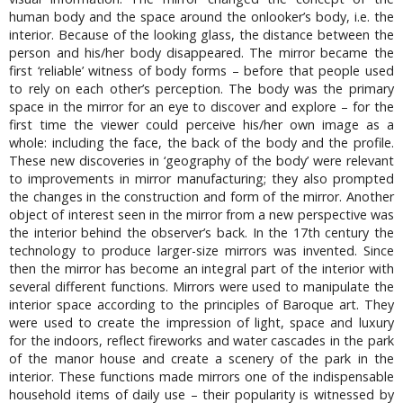
human body and the space around the onlooker’s body, i.e. the
interior. Because of the looking glass, the distance between the
person and his/her body disappeared. The mirror became the
first ‘reliable’ witness of body forms – before that people used
to rely on each other’s perception. The body was the primary
space in the mirror for an eye to discover and explore – for the
first time the viewer could perceive his/her own image as a
whole: including the face, the back of the body and the profile.
These new discoveries in ‘geography of the body’ were relevant
to improvements in mirror manufacturing; they also prompted
the changes in the construction and form of the mirror. Another
object of interest seen in the mirror from a new perspective was
the interior behind the observer’s back. In the 17th century the
technology to produce larger-size mirrors was invented. Since
then the mirror has become an integral part of the interior with
several different functions. Mirrors were used to manipulate the
interior space according to the principles of Baroque art. They
were used to create the impression of light, space and luxury
for the indoors, reflect fireworks and water cascades in the park
of the manor house and create a scenery of the park in the
interior. These functions made mirrors one of the indispensable
household items of daily use – their popularity is witnessed by