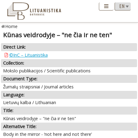
Home
Kūnas veidrodyje – "ne čia ir ne ten"
Direct Link:
©InC – Lituanistika
Collection:
Mokslo publikacijos / Scientific publications
Document Type:
Žurnalų straipsniai / Journal articles
Language:
Lietuvių kalba / Lithuanian
Title:
Kūnas veidrodyje – "ne čia ir ne ten"
Alternative Title:
Body in the mirror - ‘not here and not there’