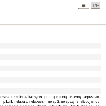
eksika ir skoliniai, kaimyninių tautų mitinių sistemų tarpusavio
 pikulík; nelabais, nelabasis – nelapši, nelapszy, analizuojamos