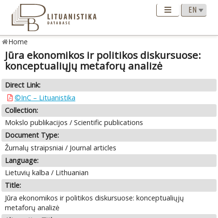
Home
Jūra ekonomikos ir politikos diskursuose:
konceptualiųjų metaforų analizė
Direct Link:
©InC – Lituanistika
Collection:
Mokslo publikacijos / Scientific publications
Document Type:
Žurnalų straipsniai / Journal articles
Language:
Lietuvių kalba / Lithuanian
Title:
Jūra ekonomikos ir politikos diskursuose: konceptualiųjų
metaforų analizė