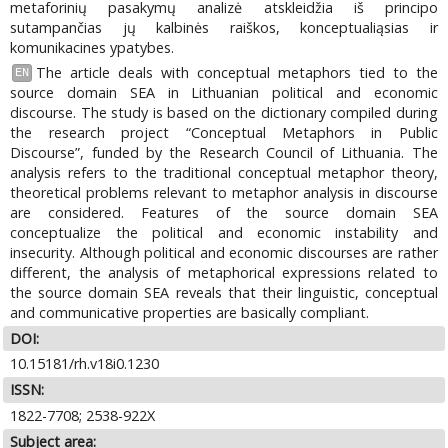
metaforinių pasakymų analizė atskleidžia iš principo
sutampančias jų kalbinės raiškos, konceptualiąsias ir
komunikacines ypatybes.
The article deals with conceptual metaphors tied to the
EN
source domain SEA in Lithuanian political and economic
discourse. The study is based on the dictionary compiled during
the research project “Conceptual Metaphors in Public
Discourse”, funded by the Research Council of Lithuania. The
analysis refers to the traditional conceptual metaphor theory,
theoretical problems relevant to metaphor analysis in discourse
are considered. Features of the source domain SEA
conceptualize the political and economic instability and
insecurity. Although political and economic discourses are rather
different, the analysis of metaphorical expressions related to
the source domain SEA reveals that their linguistic, conceptual
and communicative properties are basically compliant.
DOI:
10.15181/rh.v18i0.1230
ISSN:
1822-7708; 2538-922X
Subject area: