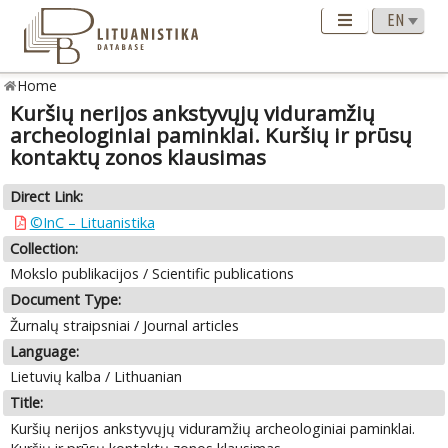
Home
Kuršių nerijos ankstyvųjų viduramžių
archeologiniai paminklai. Kuršių ir prūsų
kontaktų zonos klausimas
Direct Link:
©InC – Lituanistika
Collection:
Mokslo publikacijos / Scientific publications
Document Type:
Žurnalų straipsniai / Journal articles
Language:
Lietuvių kalba / Lithuanian
Title:
Kuršių nerijos ankstyvųjų viduramžių archeologiniai paminklai.