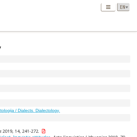
y
ologija / Dialects. Dialectology.
s
2019, 14, 241-272.