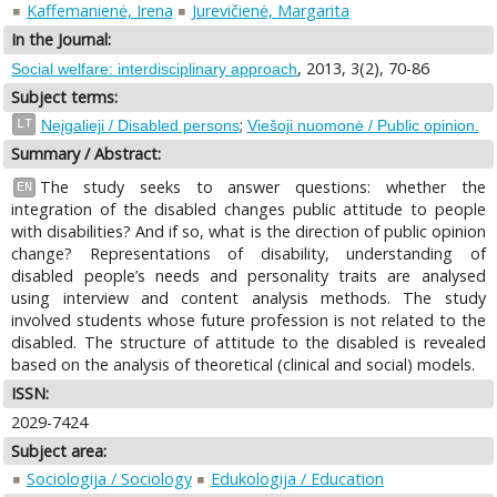
Kaffemanienė, Irena
Jurevičienė, Margarita
In the Journal:
, 2013, 3(2), 70-86
Social welfare: interdisciplinary approach
Subject terms:
;
LT
Neįgalieji / Disabled persons
Viešoji nuomonė / Public opinion.
Summary / Abstract:
The study seeks to answer questions: whether the
EN
integration of the disabled changes public attitude to people
with disabilities? And if so, what is the direction of public opinion
change? Representations of disability, understanding of
disabled people’s needs and personality traits are analysed
using interview and content analysis methods. The study
involved students whose future profession is not related to the
disabled. The structure of attitude to the disabled is revealed
based on the analysis of theoretical (clinical and social) models.
ISSN:
2029-7424
Subject area:
Sociologija / Sociology
Edukologija / Education