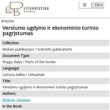
Home
Verslumo ugdymo ir ekonominio turinio
pagrįstumas
Collection:
Mokslo publikacijos / Scientific publications
Document Type:
Knygų dalys / Parts of the books
Language:
Lietuvių kalba / Lithuanian
Title:
Verslumo ugdymo ir ekonominio turinio pagrįstumas
Authors:
Ruškytė, Džiuljeta
In the Book: