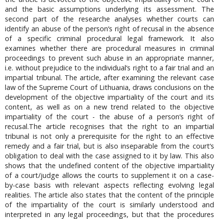
and the basic assumptions underlying its assessment. The
second part of the researche analyses whether courts can
identify an abuse of the person‘s right of recusal in the absence
of a specific criminal procedural legal framework. It also
examines whether there are procedural measures in criminal
proceedings to prevent such abuse in an appropriate manner,
i.e. without prejudice to the individual‘s right to a fair trial and an
impartial tribunal. The article, after examining the relevant case
law of the Supreme Court of Lithuania, draws conclusions on the
development of the objective impartiality of the court and its
content, as well as on a new trend related to the objective
impartiality of the court - the abuse of a person‘s right of
recusal.The article recognises that the right to an impartial
tribunal is not only a prerequisite for the right to an effective
remedy and a fair trial, but is also inseparable from the court‘s
obligation to deal with the case assigned to it by law. This also
shows that the undefined content of the objective impartiality
of a court/judge allows the courts to supplement it on a case-
by-case basis with relevant aspects reflecting evolving legal
realities. The article also states that the content of the principle
of the impartiality of the court is similarly understood and
interpreted in any legal proceedings, but that the procedures