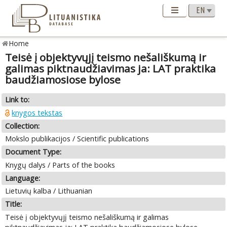
Home
Teisė į objektyvųjį teismo nešališkumą ir
galimas piktnaudžiavimas ja: LAT praktika
baudžiamosiose bylose
Link to:
knygos tekstas
Collection:
Mokslo publikacijos / Scientific publications
Document Type:
Knygų dalys / Parts of the books
Language:
Lietuvių kalba / Lithuanian
Title:
Teisė į objektyvųjį teismo nešališkumą ir galimas