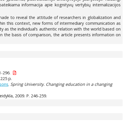
ateikiama informacija apie kognityvų vertybių internalizacijos
made to reveal the attitude of researchers in globalization and
Within this context, new forms of intermediary communication as
ity as the individual’s authentic relation with the world based on
On the basis of comparison, the article presents information on
1-296.
 225 p.
ssons
.
Spring University. Changing education in a changing
eidykla, 2009. P. 246-259.