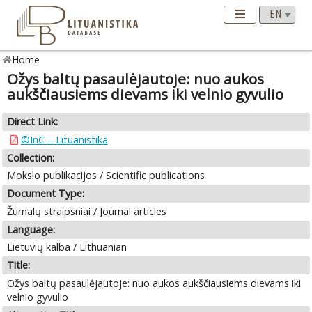
Home
Ožys baltų pasaulėjautoje: nuo aukos
aukščiausiems dievams iki velnio gyvulio
Direct Link:
©InC – Lituanistika
Collection:
Mokslo publikacijos / Scientific publications
Document Type:
Žurnalų straipsniai / Journal articles
Language:
Lietuvių kalba / Lithuanian
Title:
Ožys baltų pasaulėjautoje: nuo aukos aukščiausiems dievams iki
velnio gyvulio