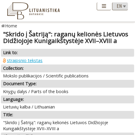
Home
"Skrido į Šatriją": raganų kelionės Lietuvos
Didžiojoje Kunigaikštystėje XVII–XVIII a
Link to:
straipsnio tekstas
Collection:
Mokslo publikacijos / Scientific publications
Document Type:
Knygų dalys / Parts of the books
Language:
Lietuvių kalba / Lithuanian
Title:
"Skrido į Šatriją": raganų kelionės Lietuvos Didžiojoje
Kunigaikštystėje XVII–XVIII a