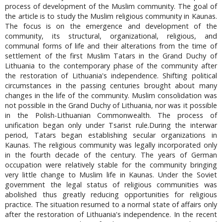
process of development of the Muslim community. The goal of
the article is to study the Muslim religious community in Kaunas.
The focus is on the emergence and development of the
community, its structural, organizational, religious, and
communal forms of life and their alterations from the time of
settlement of the first Muslim Tatars in the Grand Duchy of
Lithuania to the contemporary phase of the community after
the restoration of Lithuania's independence. Shifting political
circumstances in the passing centuries brought about many
changes in the life of the community. Muslim consolidation was
not possible in the Grand Duchy of Lithuania, nor was it possible
in the Polish-Lithuanian Commonwealth. The process of
unification began only under Tsarist rule.During the interwar
period, Tatars began establishing secular organizations in
Kaunas. The religious community was legally incorporated only
in the fourth decade of the century. The years of German
occupation were relatively stable for the community bringing
very little change to Muslim life in Kaunas. Under the Soviet
government the legal status of religious communities was
abolished thus greatly reducing opportunities for religious
practice. The situation resumed to a normal state of affairs only
after the restoration of Lithuania's independence. In the recent