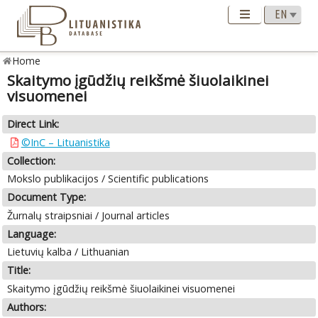
Home
Skaitymo įgūdžių reikšmė šiuolaikinei
visuomenei
Direct Link:
©InC – Lituanistika
Collection:
Mokslo publikacijos / Scientific publications
Document Type:
Žurnalų straipsniai / Journal articles
Language:
Lietuvių kalba / Lithuanian
Title:
Skaitymo įgūdžių reikšmė šiuolaikinei visuomenei
Authors: