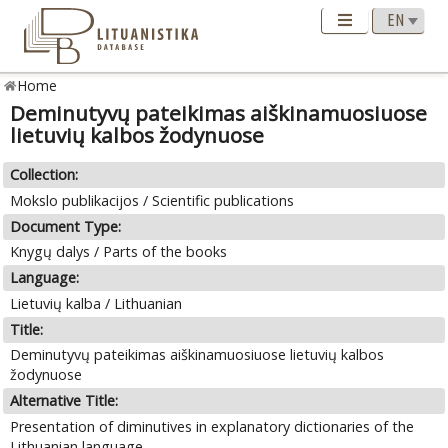
Home
Deminutyvų pateikimas aiškinamuosiuose
lietuvių kalbos žodynuose
Collection:
Mokslo publikacijos / Scientific publications
Document Type:
Knygų dalys / Parts of the books
Language:
Lietuvių kalba / Lithuanian
Title:
Deminutyvų pateikimas aiškinamuosiuose lietuvių kalbos
žodynuose
Alternative Title:
Presentation of diminutives in explanatory dictionaries of the
Lithuanian language