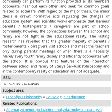
community can perform its function provided all its members
cooperate, hear out each other, and seek for common goals
related to social life. With regard to the major thesis, the minor
thesis is drawn: normative acts regulating the changes of
education system and scientific works emphasize that learners’
parents / foster-parents / caregivers are part of school
community; however, the connections between the school and
family are not tight in the educational reality. The lasting
research has revealed that the greater majority of parents /
foster-parents / caregivers visit schools and meet the teachers
only during parents’ meetings or when there is a necessity.
Merely every fourth family closely and efficiently cooperates with
the school. It is obvious that features of the interaction
between school and family of Stasys Šalkauskis’philosophy and
in the contemporary reality of education are not adequate.
ISSN:
0235-7186; 2424-4546
Subject area:
Filosofija / Philosophy
Edukologija / Education
Related Publications:
Alternatyvi bendrojo lavinimo mokykla: mokyklos naratyvo