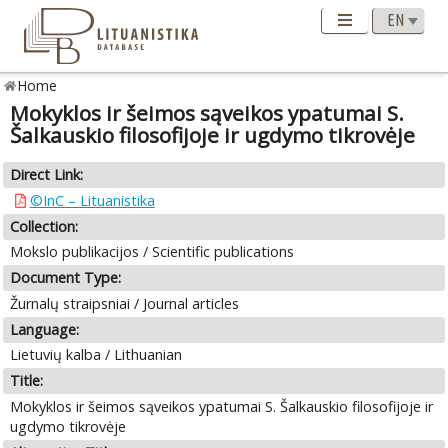
Home
Mokyklos ir šeimos sąveikos ypatumai S.
Šalkauskio filosofijoje ir ugdymo tikrovėje
Direct Link:
©InC – Lituanistika
Collection:
Mokslo publikacijos / Scientific publications
Document Type:
Žurnalų straipsniai / Journal articles
Language:
Lietuvių kalba / Lithuanian
Title:
Mokyklos ir šeimos sąveikos ypatumai S. Šalkauskio filosofijoje ir
ugdymo tikrovėje