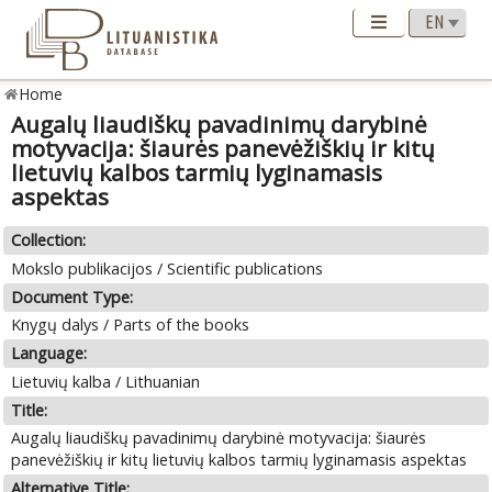
Home
Augalų liaudiškų pavadinimų darybinė
motyvacija: šiaurės panevėžiškių ir kitų
lietuvių kalbos tarmių lyginamasis
aspektas
Collection:
Mokslo publikacijos / Scientific publications
Document Type:
Knygų dalys / Parts of the books
Language:
Lietuvių kalba / Lithuanian
Title:
Augalų liaudiškų pavadinimų darybinė motyvacija: šiaurės
panevėžiškių ir kitų lietuvių kalbos tarmių lyginamasis aspektas
Alternative Title: