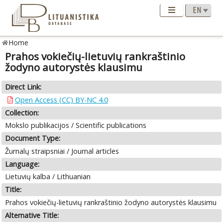
Home
Prahos vokiečių-lietuvių rankraštinio
žodyno autorystės klausimu
Direct Link:
Open Access (CC) BY-NC 4.0
Collection:
Mokslo publikacijos / Scientific publications
Document Type:
Žurnalų straipsniai / Journal articles
Language:
Lietuvių kalba / Lithuanian
Title:
Prahos vokiečių-lietuvių rankraštinio žodyno autorystės klausimu
Alternative Title: