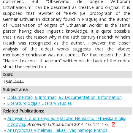
document. But "Observatio de origine Verborum
Littwhaniorum" can be described as creative and original. It is
supposed that rewriter of *PRPK (i.e. protograph of the
German-Lithuanian dictionary found in Prague) and the author
of "Observation of origins of Lithuanian words" is the same
person having deep linguistic knowledge. It is quite possible
that it was the reason why in the 18th century Friedrich Wilhelm
Haack was recognized as the author. However the closer
analysis of the oldest works suggests that the above
mentioned conclusion was not correct. For that reason the title
"Hacke. Lexicon Lithuanicum" written on the back of the codex
should be verified too.
ISSN:
1648-4444
Subject area:
Dokumentacija. Informacija / Documentation. Iinformation
Literatūrologija / Literary Studies
Related Publications:
Archyviniai duomenys apie Jacobo Neukircho lietuvišką Bibliją
ir žodyną
.
Archivum Lithuanicum
2014, 16, 141-172.
Ar Frydrichas Vilhelmas Hakas - vadinamojo Prahos