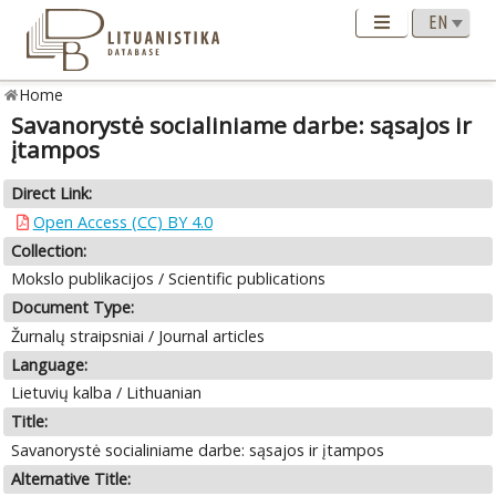
Home
Savanorystė socialiniame darbe: sąsajos ir
įtampos
Direct Link:
Open Access (CC) BY 4.0
Collection:
Mokslo publikacijos / Scientific publications
Document Type:
Žurnalų straipsniai / Journal articles
Language:
Lietuvių kalba / Lithuanian
Title:
Savanorystė socialiniame darbe: sąsajos ir įtampos
Alternative Title: