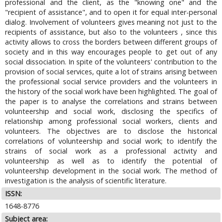
professional and the client, as the "knowing one" and the
"recipient of assistance", and to open it for equal inter-personal
dialog. Involvement of volunteers gives meaning not just to the
recipients of assistance, but also to the volunteers , since this
activity allows to cross the borders between different groups of
society and in this way encourages people to get out of any
social dissociation. In spite of the volunteers' contribution to the
provision of social services, quite a lot of strains arising between
the professional social service providers and the volunteers in
the history of the social work have been highlighted. The goal of
the paper is to analyse the correlations and strains between
volunteership and social work, disclosing the specifics of
relationship among professional social workers, clients and
volunteers. The objectives are to disclose the historical
correlations of volunteership and social work; to identify the
strains of social work as a professional activity and
volunteership as well as to identify the potential of
volunteership development in the social work. The method of
investigation is the analysis of scientific literature.
ISSN:
1648-8776
Subject area: