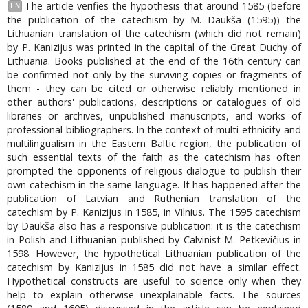
The article verifies the hypothesis that around 1585 (before
EN
the publication of the catechism by M. Daukša (1595)) the
Lithuanian translation of the catechism (which did not remain)
by P. Kanizijus was printed in the capital of the Great Duchy of
Lithuania. Books published at the end of the 16th century can
be confirmed not only by the surviving copies or fragments of
them - they can be cited or otherwise reliably mentioned in
other authors' publications, descriptions or catalogues of old
libraries or archives, unpublished manuscripts, and works of
professional bibliographers. In the context of multi-ethnicity and
multilingualism in the Eastern Baltic region, the publication of
such essential texts of the faith as the catechism has often
prompted the opponents of religious dialogue to publish their
own catechism in the same language. It has happened after the
publication of Latvian and Ruthenian translation of the
catechism by P. Kanizijus in 1585, in Vilnius. The 1595 catechism
by Daukša also has a responsive publication: it is the catechism
in Polish and Lithuanian published by Calvinist M. Petkevičius in
1598. However, the hypothetical Lithuanian publication of the
catechism by Kanizijus in 1585 did not have a similar effect.
Hypothetical constructs are useful to science only when they
help to explain otherwise unexplainable facts. The sources