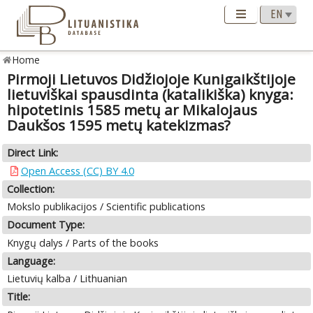
Home
Pirmoji Lietuvos Didžiojoje Kunigaikštijoje
lietuviškai spausdinta (katalikiška) knyga:
hipotetinis 1585 metų ar Mikalojaus
Daukšos 1595 metų katekizmas?
Direct Link:
Open Access (CC) BY 4.0
Collection:
Mokslo publikacijos / Scientific publications
Document Type:
Knygų dalys / Parts of the books
Language:
Lietuvių kalba / Lithuanian
Title: