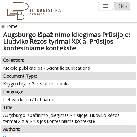
Home
Augsburgo išpažinimo įdiegimas Prūsijoje:
Liudviko Rėzos tyrimai XIX a. Prūsijos
konfesiniame kontekste
Collection:
Mokslo publikacijos / Scientific publications
Document Type:
Knygų dalys / Parts of the books
Language:
Lietuvių kalba / Lithuanian
Title:
Augsburgo išpažinimo įdiegimas Prūsijoje: Liudviko Rėzos
tyrimai XIX a. Prūsijos konfesiniame kontekste
Authors: