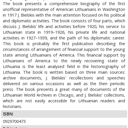
The book presents a comprehensive biography of the first
unofficial representative of American Lithuanians in Washington
in 1917 J. Bielskis with the main attention focused on his political
and diplomatic activities. The book consists of four parts, which
discuss J. Bielskis’ life and activities before 1920, his service to
Lithuanian state in 1919–1926, his private life and national
activities in 1927–1939, and the path of his diplomatic career.
This book is probably the first publication describing the
circumstances of arrangement of financial support to the young
state among Lithuanians of America. This financial support by
Lithuanians of America to the newly recovering state of
Lithuania is the least analysed field in the historiography of
Lithuania. The book is written based on three main sources:
archive documents, J. Bielskis’ recollections and speeches
delivered on various occasions as well as the then periodic
press. The book presents a great many of documents of the
Lithuanian World Archives in Chicago, and J. Bielskis’ collections,
which are not easily accessible for Lithuanian readers and
historians.
ISBN:
0929700473