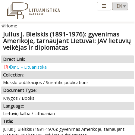
Home
Julius J. Bielskis (1891-1976): gyvenimas
Amerikoje, tarnaujant Lietuvai: JAV lietuvių
veikėjas ir diplomatas
Direct Link:
©InC – Lituanistika
Collection:
Mokslo publikacijos / Scientific publications
Document Type:
Knygos / Books
Language:
Lietuvių kalba / Lithuanian
Title:
Julius J. Bielskis (1891-1976): gyvenimas Amerikoje, tarnaujant