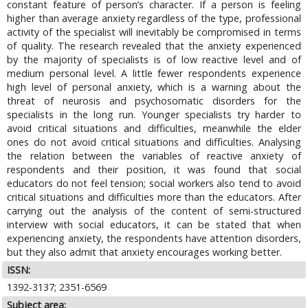
constant feature of person’s character. If a person is feeling
higher than average anxiety regardless of the type, professional
activity of the specialist will inevitably be compromised in terms
of quality. The research revealed that the anxiety experienced
by the majority of specialists is of low reactive level and of
medium personal level. A little fewer respondents experience
high level of personal anxiety, which is a warning about the
threat of neurosis and psychosomatic disorders for the
specialists in the long run. Younger specialists try harder to
avoid critical situations and difficulties, meanwhile the elder
ones do not avoid critical situations and difficulties. Analysing
the relation between the variables of reactive anxiety of
respondents and their position, it was found that social
educators do not feel tension; social workers also tend to avoid
critical situations and difficulties more than the educators. After
carrying out the analysis of the content of semi-structured
interview with social educators, it can be stated that when
experiencing anxiety, the respondents have attention disorders,
but they also admit that anxiety encourages working better.
ISSN:
1392-3137; 2351-6569
Subject area: