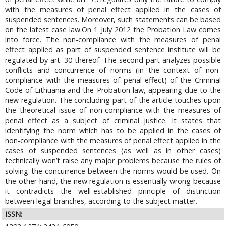
with the measures of penal effect applied in the cases of
suspended sentences. Moreover, such statements can be based
on the latest case law.On 1 July 2012 the Probation Law comes
into force. The non-compliance with the measures of penal
effect applied as part of suspended sentence institute will be
regulated by art. 30 thereof. The second part analyzes possible
conflicts and concurrence of norms (in the context of non-
compliance with the measures of penal effect) of the Criminal
Code of Lithuania and the Probation law, appearing due to the
new regulation. The concluding part of the article touches upon
the theoretical issue of non-compliance with the measures of
penal effect as a subject of criminal justice. It states that
identifying the norm which has to be applied in the cases of
non-compliance with the measures of penal effect applied in the
cases of suspended sentences (as well as in other cases)
technically won’t raise any major problems because the rules of
solving the concurrence between the norms would be used. On
the other hand, the new regulation is essentially wrong because
it contradicts the well-established principle of distinction
between legal branches, according to the subject matter.
ISSN: