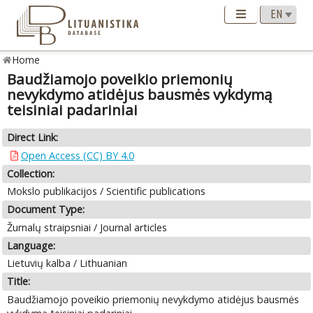
Home
Baudžiamojo poveikio priemonių
nevykdymo atidėjus bausmės vykdymą
teisiniai padariniai
Direct Link:
Open Access (CC) BY 4.0
Collection:
Mokslo publikacijos / Scientific publications
Document Type:
Žurnalų straipsniai / Journal articles
Language:
Lietuvių kalba / Lithuanian
Title:
Baudžiamojo poveikio priemonių nevykdymo atidėjus bausmės