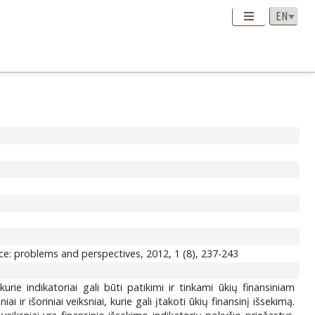
ce: problems and perspectives, 2012, 1 (8), 237-243
urie indikatoriai gali būti patikimi ir tinkami ūkių finansiniam
ir išoriniai veiksniai, kurie gali įtakoti ūkių finansinį išsekimą.