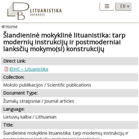
Home
Šiandieninė mokyklinė lituanistika: tarp
modernių instrukcijų ir postmoderniai
lanksčių mokymo(si) konstrukcijų
Direct Link:
©InC – Lituanistika
Collection:
Mokslo publikacijos / Scientific publications
Document Type:
Žurnalų straipsniai / Journal articles
Language:
Lietuvių kalba / Lithuanian
Title:
Šiandieninė mokyklinė lituanistika: tarp modernių instrukcijų ir