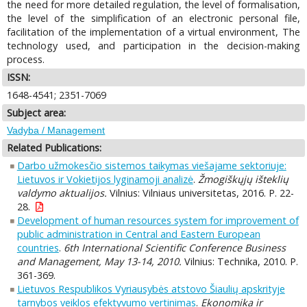
the need for more detailed regulation, the level of formalisation,
the level of the simplification of an electronic personal file,
facilitation of the implementation of a virtual environment, The
technology used, and participation in the decision-making
process.
ISSN:
1648-4541; 2351-7069
Subject area:
Vadyba / Management
Related Publications:
Darbo užmokesčio sistemos taikymas viešajame sektoriuje:
Lietuvos ir Vokietijos lyginamoji analizė
.
Žmogiškųjų išteklių
valdymo aktualijos.
Vilnius: Vilniaus universitetas, 2016. P. 22-
28.
Development of human resources system for improvement of
public administration in Central and Eastern European
countries
.
6th International Scientific Conference Business
and Management, May 13-14, 2010.
Vilnius: Technika, 2010. P.
361-369.
Lietuvos Respublikos Vyriausybės atstovo Šiaulių apskrityje
tarnybos veiklos efektyvumo vertinimas
.
Ekonomika ir