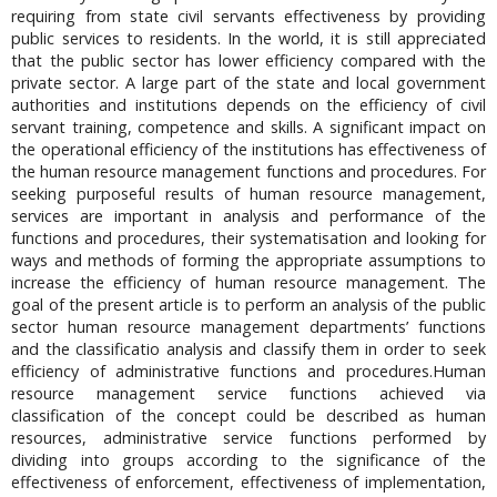
requiring from state civil servants effectiveness by providing
public services to residents. In the world, it is still appreciated
that the public sector has lower efficiency compared with the
private sector. A large part of the state and local government
authorities and institutions depends on the efficiency of civil
servant training, competence and skills. A significant impact on
the operational efficiency of the institutions has effectiveness of
the human resource management functions and procedures. For
seeking purposeful results of human resource management,
services are important in analysis and performance of the
functions and procedures, their systematisation and looking for
ways and methods of forming the appropriate assumptions to
increase the efficiency of human resource management. The
goal of the present article is to perform an analysis of the public
sector human resource management departments’ functions
and the classificatio analysis and classify them in order to seek
efficiency of administrative functions and procedures.Human
resource management service functions achieved via
classification of the concept could be described as human
resources, administrative service functions performed by
dividing into groups according to the significance of the
effectiveness of enforcement, effectiveness of implementation,