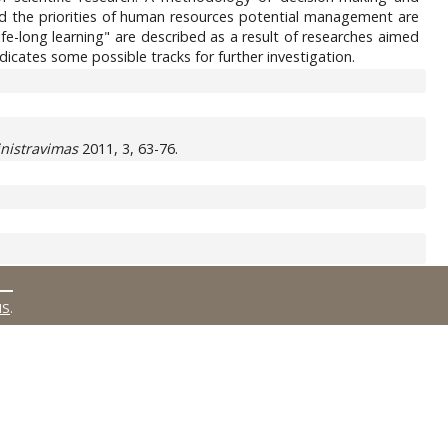
the priorities of human resources potential management are
ife-long learning" are described as a result of researches aimed
cates some possible tracks for further investigation.
inistravimas
2011, 3, 63-76.
MS
.