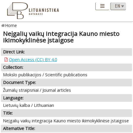
Home
Neįgalių vaikų integracija Kauno miesto
ikimokyklinėse įstaigose
Direct Link:
Open Access (CC) BY 4.0
Collection:
Mokslo publikacijos / Scientific publications
Document Type:
Žurnalų straipsniai / Journal articles
Language:
Lietuvių kalba / Lithuanian
Title:
Neįgalių vaikų integracija Kauno miesto ikimokyklinėse įstaigose
Alternative Title: