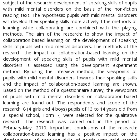
subject of the research: development of speaking skills of pupils
with mild mental disorders on the basis of the non-fiction
reading text. The hypothesis: pupils with mild mental disorders
will develop their speaking skills more actively if the methods of
learning while collaborating are combined with the playing
methods. The aim of the research: to show the impact of
collaboration-based learning on the development of speaking
skills of pupils with mild mental disorders. The methods of the
research: the impact of collaboration-based learning on the
development of speaking skills of pupils with mild mental
disorders is assessed using the development experiment
method. By using the interview method, the viewpoints of
pupils with mild mental disorders towards their speaking skills
and the impact of collaboration-based learning are shown.
Based on the method of a questionnaire survey, the viewpoints
of pupils with mild mental disorders on collaboration-based
learning are found out. The respondents and scope of the
research: 8 (4 girls and 4 boys) pupils of 13 to 14 years old from
a special school, Form 7, were selected for the qualitative
research. The research was carried out in the period of
February-May, 2010. Important conclusions of the research:
collaboration-based learning has a positive impact on the