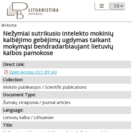
Home
Nežymiai sutrikusio intelekto mokinių
kalbėjimo gebėjimų ugdymas taikant
mokymąsi bendradarbiaujant lietuvių
kalbos pamokose
Direct Link:
Open Access (CC) BY 4.0
Collection:
Mokslo publikacijos / Scientific publications
Document Type:
Žurnalų straipsniai / Journal articles
Language:
Lietuvių kalba / Lithuanian
Title: