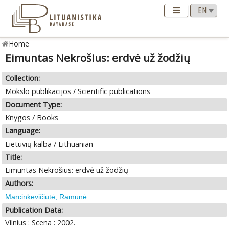
Home
Eimuntas Nekrošius: erdvė už žodžių
Collection:
Mokslo publikacijos / Scientific publications
Document Type:
Knygos / Books
Language:
Lietuvių kalba / Lithuanian
Title:
Eimuntas Nekrošius: erdvė už žodžių
Authors:
Marcinkevičiūtė, Ramunė
Publication Data:
Vilnius : Scena : 2002.