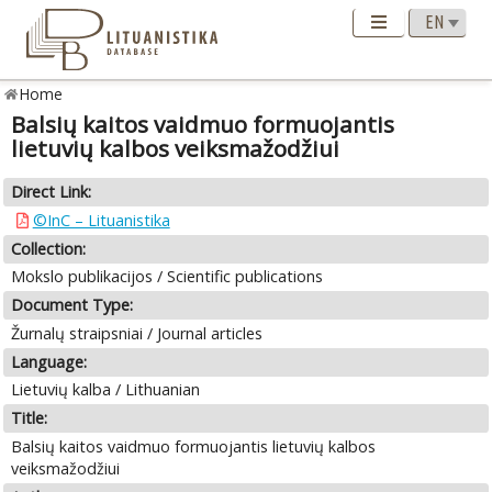
Home
Balsių kaitos vaidmuo formuojantis
lietuvių kalbos veiksmažodžiui
Direct Link:
©InC – Lituanistika
Collection:
Mokslo publikacijos / Scientific publications
Document Type:
Žurnalų straipsniai / Journal articles
Language:
Lietuvių kalba / Lithuanian
Title:
Balsių kaitos vaidmuo formuojantis lietuvių kalbos
veiksmažodžiui