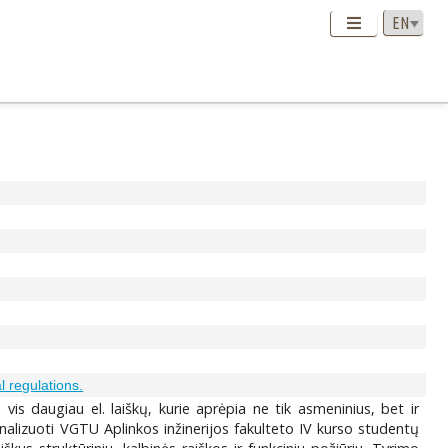
l regulations.
 vis daugiau el. laiškų, kurie aprėpia ne tik asmeninius, bet ir
šanalizuoti VGTU Aplinkos inžinerijos fakulteto IV kurso studentų