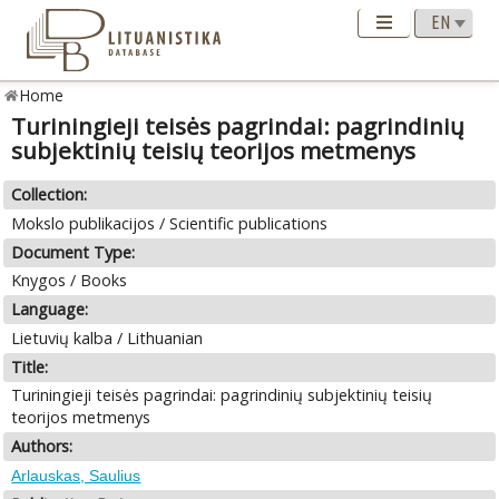
Home
Turiningieji teisės pagrindai: pagrindinių
subjektinių teisių teorijos metmenys
Collection:
Mokslo publikacijos / Scientific publications
Document Type:
Knygos / Books
Language:
Lietuvių kalba / Lithuanian
Title:
Turiningieji teisės pagrindai: pagrindinių subjektinių teisių
teorijos metmenys
Authors:
Arlauskas, Saulius