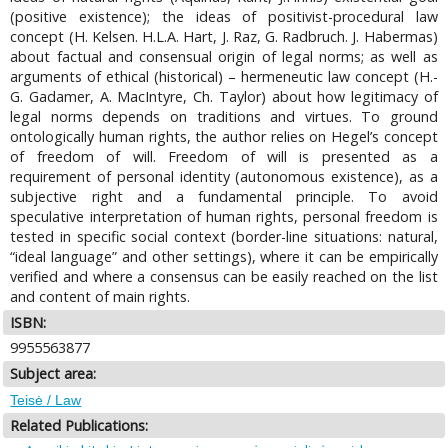
(positive existence); the ideas of positivist-procedural law
concept (H. Kelsen. H.L.A. Hart, J. Raz, G. Radbruch. J. Habermas)
about factual and consensual origin of legal norms; as well as
arguments of ethical (historical) – hermeneutic law concept (H.-
G. Gadamer, A. MacIntyre, Ch. Taylor) about how legitimacy of
legal norms depends on traditions and virtues. To ground
ontologically human rights, the author relies on Hegel’s concept
of freedom of will. Freedom of will is presented as a
requirement of personal identity (autonomous existence), as a
subjective right and a fundamental principle. To avoid
speculative interpretation of human rights, personal freedom is
tested in specific social context (border-line situations: natural,
“ideal language” and other settings), where it can be empirically
verified and where a consensus can be easily reached on the list
and content of main rights.
ISBN:
9955563877
Subject area:
Teisė / Law
Related Publications: