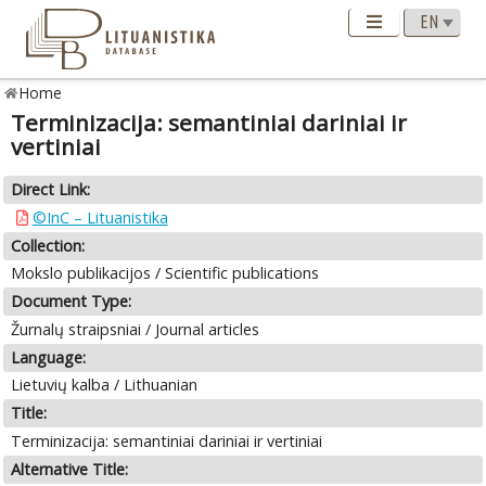
Home
Terminizacija: semantiniai dariniai ir
vertiniai
Direct Link:
©InC – Lituanistika
Collection:
Mokslo publikacijos / Scientific publications
Document Type:
Žurnalų straipsniai / Journal articles
Language:
Lietuvių kalba / Lithuanian
Title:
Terminizacija: semantiniai dariniai ir vertiniai
Alternative Title: