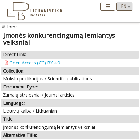
Home
Įmonės konkurencingumą lemiantys
veiksniai
Direct Link:
Open Access (CC) BY 4.0
Collection:
Mokslo publikacijos / Scientific publications
Document Type:
Žurnalų straipsniai / Journal articles
Language:
Lietuvių kalba / Lithuanian
Title:
Įmonės konkurencingumą lemiantys veiksniai
Alternative Title: