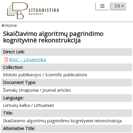
Home
Skaičiavimo algoritmų pagrindimo
kognityvinė rekonstrukcija
Direct Link:
©InC – Lituanistika
Collection:
Mokslo publikacijos / Scientific publications
Document Type:
Žurnalų straipsniai / Journal articles
Language:
Lietuvių kalba / Lithuanian
Title:
Skaičiavimo algoritmų pagrindimo kognityvinė rekonstrukcija
Alternative Title: