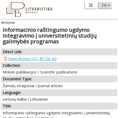
Home
Informacinio raštingumo ugdymo
integravimo į universitetinių studijų
galimybės programas
Direct Link:
Open Access (CC) BY-SA 4.0
Collection:
Mokslo publikacijos / Scientific publications
Document Type:
Žurnalų straipsniai / Journal articles
Language:
Lietuvių kalba / Lithuanian
Title:
Informacinio raštingumo ugdymo integravimo į universitetinių