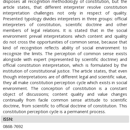
disposes all recognition methodology of constitution, but the
article states, that different interpreter resolve constitution
interpretation challenges not only in respect of quality.
Presented typology divides interpreters in three groups: official
interpreters of constitution, scientific doctrine and other
members of legal relations. It is stated that in the social
environment prevail interpretations which content and quality
do not cross the opportunities of common sense, because that
kind of recognition reflects ability of social environment to
recognize the limits. The perception of common sense exists
alongside with expert (represented by scientific doctrine) and
official constitution interpretation, which is formulated by the
institution of constitutional justice. The article states, that even
though interpretations are of different legal and scientific value,
they all make constitution perception cycle which exists in social
environment. The conception of constitution is a constant
object of discussions; content quality and value changes
continually from facile common sense attitude to scientific
doctrine, from scientific to official doctrine of constitution. This
constitution perception cycle is a permanent process.
ISSN:
0868-7692