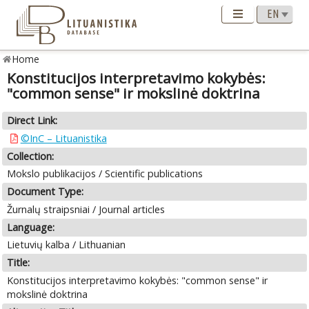
Home
Konstitucijos interpretavimo kokybės:
"common sense" ir mokslinė doktrina
Direct Link:
©InC – Lituanistika
Collection:
Mokslo publikacijos / Scientific publications
Document Type:
Žurnalų straipsniai / Journal articles
Language:
Lietuvių kalba / Lithuanian
Title:
Konstitucijos interpretavimo kokybės: "common sense" ir
mokslinė doktrina